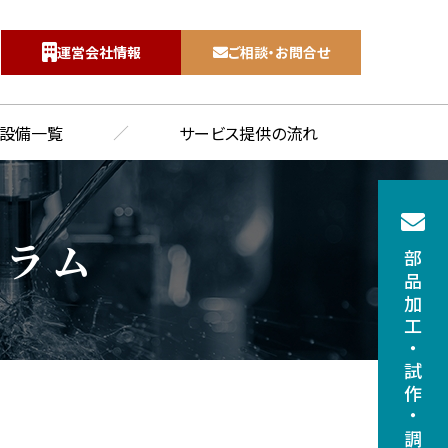
運営会社情報
ご相談・お問合せ
7
設備一覧
サービス提供の流れ
コラム
部品加工
・
試作
・