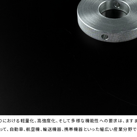
りにおける軽量化、高強度化、そして多様な機能性への要求は、ますま
って、自動車、航空機、輸送機器、携帯機器といった幅広い産業分野で