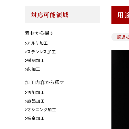
用
対応可能領域
素材から探す
調達
アルミ加工
ステンレス加工
樹脂加工
鉄加工
加工内容から探す
切削加工
旋盤加工
マシニング加工
板金加工