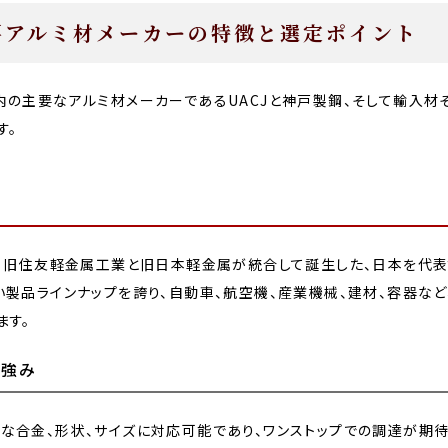
要アルミ材メーカーの特徴と選定ポイント
内の主要なアルミ材メーカーであるUACJと神戸製鋼、そして輸入材
す。
は、旧住友軽金属工業と旧日本軽金属が統合して誕生した、日本を代表
い製品ラインナップを誇り、自動車、航空機、産業機械、建材、容器な
ます。
の強み
な合金、形状、サイズに対応可能であり、ワンストップでの調達が期