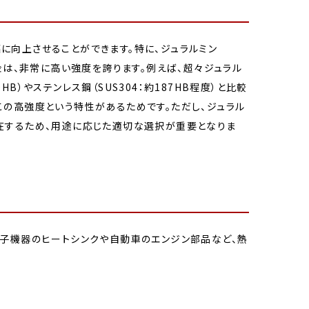
に向上させることができます。特に、ジュラルミン
ム合金は、非常に高い強度を誇ります。例えば、超々ジュラル
HB）やステンレス鋼（SUS304：約187HB程度）と比較
この高強度という特性があるためです。ただし、ジュラル
在するため、用途に応じた適切な選択が重要となりま
電子機器のヒートシンクや自動車のエンジン部品など、熱