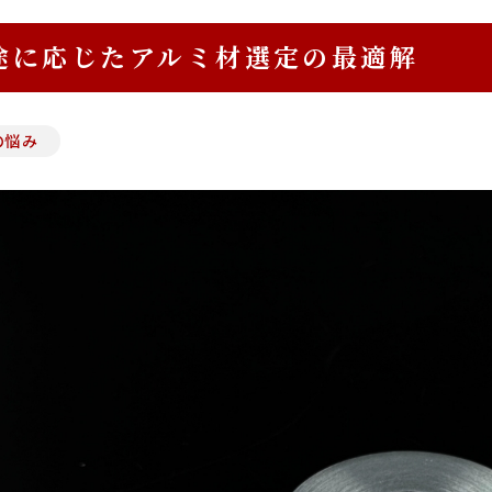
途に応じたアルミ材選定の最適解
の悩み