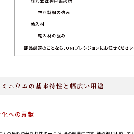
株式会社神戸製鋼所
神戸製鋼の強み
輸入材
輸入材の強み
部品調達のことなら、ONIプレシジョンにお任せください
ルミニウムの基本特性と幅広い用途
量化への貢献
ウムの最も顕著な特性の一つが、その軽量性です。鉄や銅と比較して比