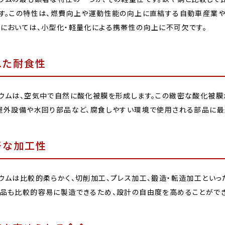
す。この特性は、燃費向上や運動性能の向上に直結する自動車産業や
においては、小型化・軽量化による携帯性の向上に不可欠です。
れた耐食性
ウムは、空気中で自然に酸化被膜を形成します。この緻密な酸化被膜
屋外設備や水回り部品など、腐食しやすい環境で使用される部品に最
好な加工性
ウムは比較的柔らかく、切削加工、プレス加工、鍛造・転造加工といっ
品も比較的容易に製造できるため、設計の自由度を高めることができ