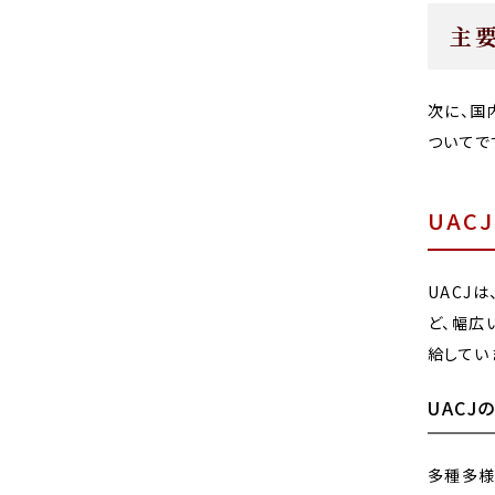
主
次に、国
ついてで
UACJ
UACJ
ど、幅広
給してい
UACJ
多種多様