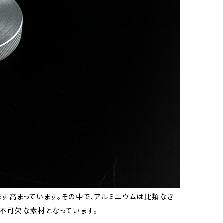
す高まっています。その中で、アルミニウムは比類なき
不可欠な素材となっています。