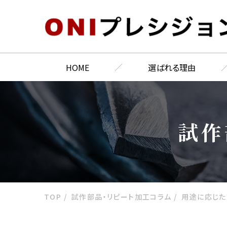
HOME
選ばれる理由
試作
TOP
試作部品・リピート加工コラム
用途に応じた