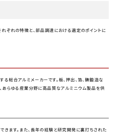
それぞれの特徴と、部品調達における選定のポイントに
する総合アルミメーカーです。板、押出、箔、鋳鍛造な
ど、あらゆる産業分野に高品質なアルミニウム製品を供
待できます。また、長年の経験と研究開発に裏打ちされた