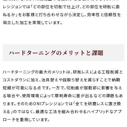
レシジョンでは「どの部位を切削で仕上げ、どの部位を研削に委
ねるか」をお客様と打ち合わせながら決定し、効率性と信頼性を
両立した加工を実現しています。
ハードターニングのメリットと課題
ハードターニングの最大のメリットは、研削レスによる工程削減と
コストダウンに加え、治具替えや段取り替えを減らすことで納期
短縮が可能になる点です。一方で、切削痕が摺動部に影響を与え
る場合や、使用環境によって摩耗寿命に差が出るなどの課題もあ
ります。そのためONIプレシジョンでは「全てを研磨レスに置き換
える」のではなく、最適な工法を組み合わせるハイブリッドなアプ
ローチを重視しています。