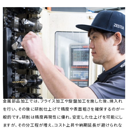
金属部品加工では、フライス加工や旋盤加工を施した後、焼入れ
を行い、その後に研削仕上げで精度や表面粗さを確保するのが一
般的です。研削は精度再現性に優れ、安定した仕上げを可能にし
ますが、その分工程が増え、コスト上昇や納期延長が避けられな