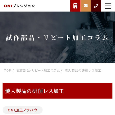
試作部品・リピート加工コラム
TOP
試作部品・リピート加工コラム
焼入製品の研削レス加工
焼入製品の研削レス加工
ONI加工ノウハウ