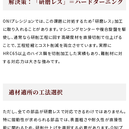
解決策：「研磨レス」＝ハードターニング
ONIプレシジョンでは、この課題に対処するため「研磨レス」加工
に取り入れることがあります。マシニングセンターや複合旋盤を駆
使し、通常なら研削工程に回す高硬度材を直接切削で仕上げる
ことで、工程短縮とコスト削減を両立させています。実際に
HRC65以上のハイス鋼を切削加工した実績もあり、難削材に対
する対応力は大きな強みです。
適材適所の工法選択
ただし、全ての部品が研磨レスで対応できるわけではありません。
特に摺動性が求められる部品では、表面粗さや耐久性が直接性
能に関わるため、研削仕上げを選択する必要があります。ONIプ