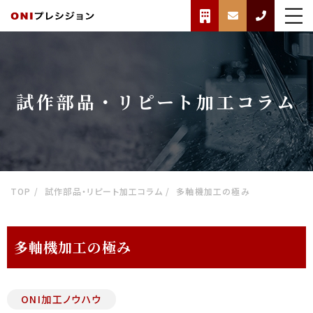
試作部品・リピート加工コラム
TOP
試作部品・リピート加工コラム
多軸機加工の極み
多軸機加工の極み
ONI加工ノウハウ