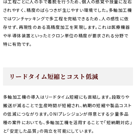
は工程ごとに人の手で着脱を行うため、個人の感覚や技量に左右
されやすく、精度のばらつきが生じやすい環境でした。多軸加工機
ではワンチャッキングで多工程を完結できるため、人の感性に依
存せず、再現性のある高精度加工を実現します。これは医療機器
や半導体装置といったミクロン単位の精度が要求される分野で
特に有効です。
リードタイム短縮とコスト低減
多軸加工機の導入はリードタイム短縮にも直結します。段取りや
搬送が減ることで生産時間が短縮され、納期の短縮や製品コスト
の低減につながります。ONIプレシジョンが得意とする少量多品
種の案件においても、多軸加工機を活用することで「短納期対応」
と「安定した品質」の両立を可能にしています。