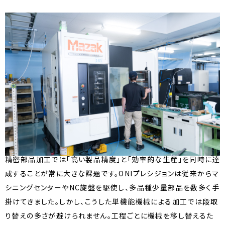
精密部品加工では「高い製品精度」と「効率的な生産」を同時に達
成することが常に大きな課題です。ONIプレシジョンは従来からマ
シニングセンターやNC旋盤を駆使し、多品種少量部品を数多く手
掛けてきました。しかし、こうした単機能機械による加工では段取
り替えの多さが避けられません。工程ごとに機械を移し替えるた