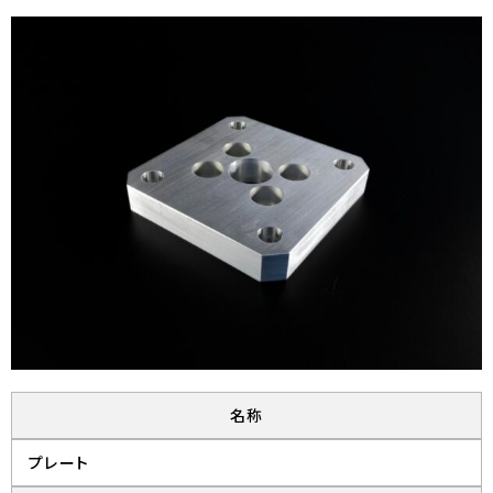
名称
プレート