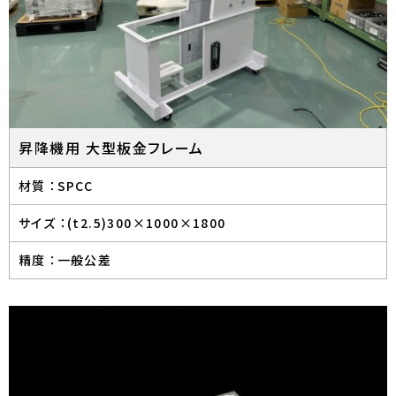
昇降機用 大型板金フレーム
材質 ：
SPCC
サイズ ：
(t2.5)300×1000×1800
精度 ：
一般公差