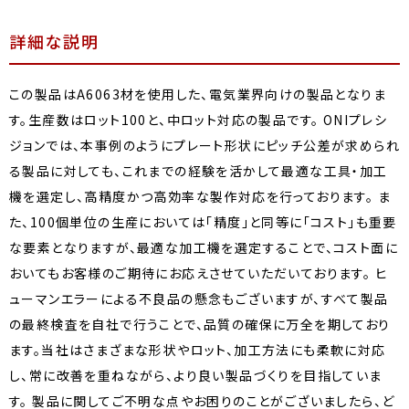
詳細な説明
この製品はA6063材を使用した、電気業界向けの製品となりま
す。生産数はロット100と、中ロット対応の製品です。 ONIプレシ
ジョンでは、本事例のようにプレート形状にピッチ公差が求められ
る製品に対しても、これまでの経験を活かして最適な工具・加工
機を選定し、高精度かつ高効率な製作対応を行っております。 ま
た、100個単位の生産においては「精度」と同等に「コスト」も重要
な要素となりますが、最適な加工機を選定することで、コスト面に
おいてもお客様のご期待にお応えさせていただいております。 ヒ
ューマンエラーによる不良品の懸念もございますが、すべて製品
の最終検査を自社で行うことで、品質の確保に万全を期しており
ます。当社はさまざまな形状やロット、加工方法にも柔軟に対応
し、常に改善を重ねながら、より良い製品づくりを目指していま
す。 製品に関してご不明な点やお困りのことがございましたら、ど