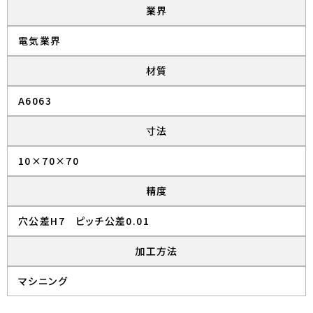
業界
電気業界
材質
A6063
寸法
10×70×70
精度
穴公差H7 ピッチ公差0.01
加工方法
マシニング