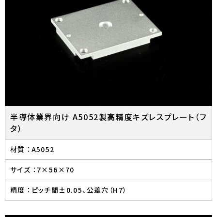
半導体業界向け A5052製高精度キズレスプレート（フ
タ）
材質 ：
A5052
サイズ ：
7×56×70
精度 ：
ピッチ間±0.05、公差穴（H7）