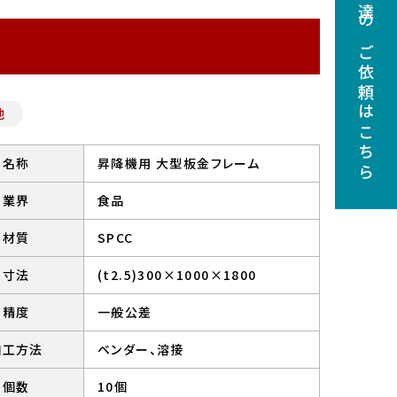
調達のご依頼はこちら
他
名称
昇降機用 大型板金フレーム
業界
食品
材質
SPCC
寸法
(t2.5)300×1000×1800
精度
一般公差
加工方法
ベンダー、溶接
個数
10個