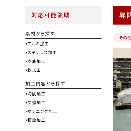
昇
対応可能領域
素材から探す
その
アルミ加工
ステンレス加工
樹脂加工
鉄加工
加工内容から探す
切削加工
旋盤加工
マシニング加工
板金加工