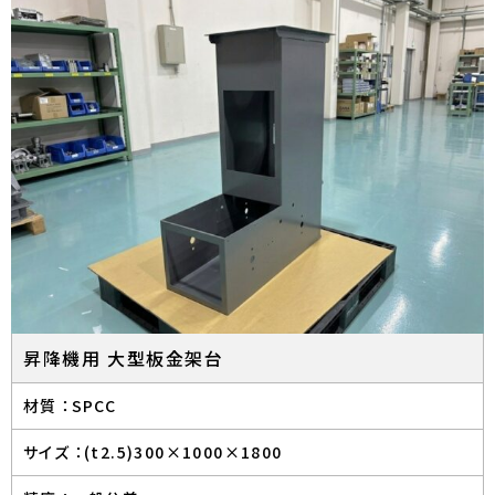
昇降機用 大型板金架台
材質 ：
SPCC
サイズ ：
(t2.5)300×1000×1800