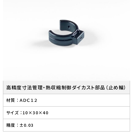
高精度寸法管理・熱収縮制御ダイカスト部品（止め輪）
材質 ：
ＡＤＣ１２
サイズ ：
10×30×40
精度 ：
±0.03