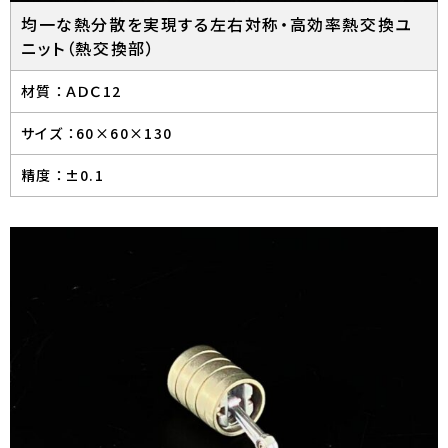
均一な熱分散を実現する左右対称・高効率熱交換ユ
ニット（熱交換部）
材質 ：
ＡＤＣ12
サイズ ：
60×60×130
精度 ：
±0.1