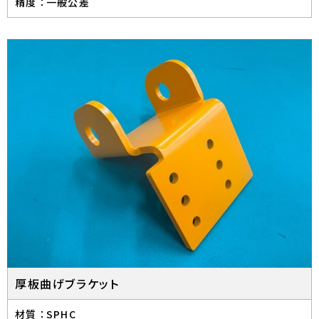
精度 ：
一般公差
厚板曲げブラケット
材質 ：
SPHC