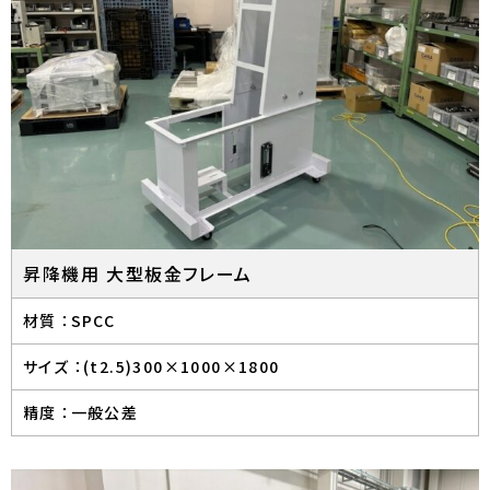
昇降機用 大型板金フレーム
材質 ：
SPCC
サイズ ：
(t2.5)300×1000×1800
精度 ：
一般公差