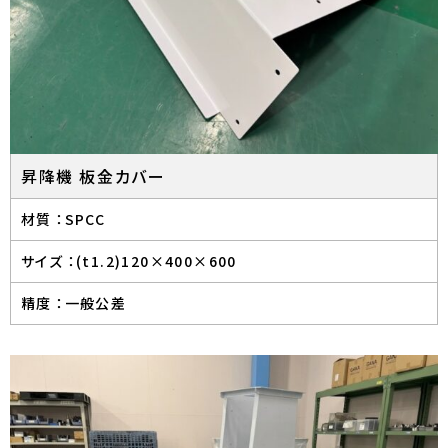
昇降機 板金カバー
材質 ：
SPCC
サイズ ：
(t1.2)120×400×600
精度 ：
一般公差