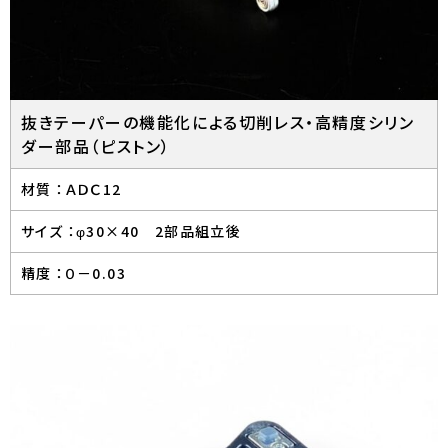
抜きテーパーの機能化による切削レス・高精度シリン
ダー部品（ピストン）
材質 ：
ＡＤＣ12
サイズ ：
φ30×40 2部品組立後
精度 ：
０－0.03