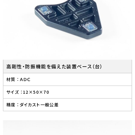
高剛性・防振機能を備えた装置ベース（台）
材質 ：
ＡＤＣ
サイズ ：
12×50×70
精度 ：
ダイカスト一般公差