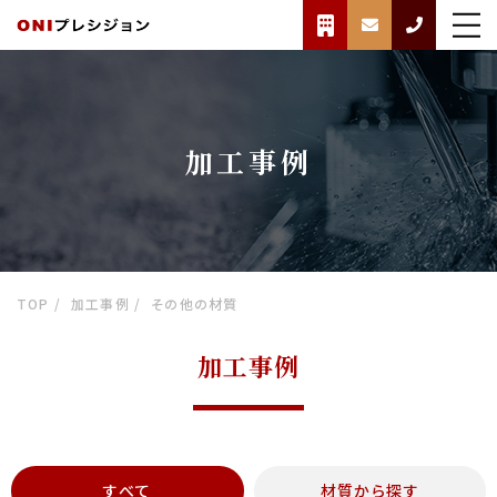
加工事例
TOP
加工事例
その他の材質
加工事例
すべて
材質から探す