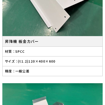
昇降機 板金カバー
材質 ：
SPCC
サイズ ：
(t1.2)120×400×600
精度 ：
一般公差