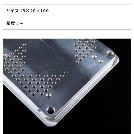
サイズ ：
5×20×100
精度 ：
ー