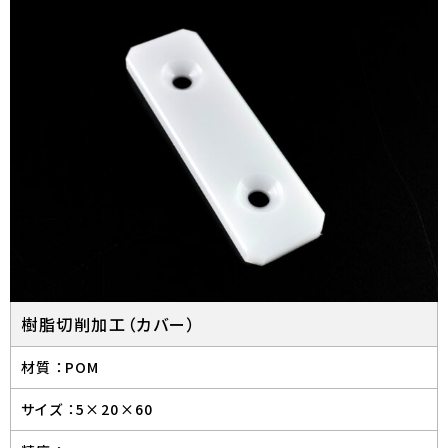
樹脂切削加工（カバー）
材質 ：
POM
サイズ ：
5×20×60