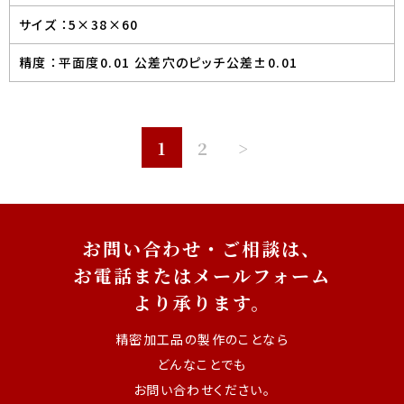
サイズ ：
5×38×60
精度 ：
平面度0.01 公差穴のピッチ公差±0.01
1
2
>
お問い合わせ・ご相談は、
お電話またはメールフォーム
より承ります。
精密加工品の製作のことなら
どんなことでも
お問い合わせください。