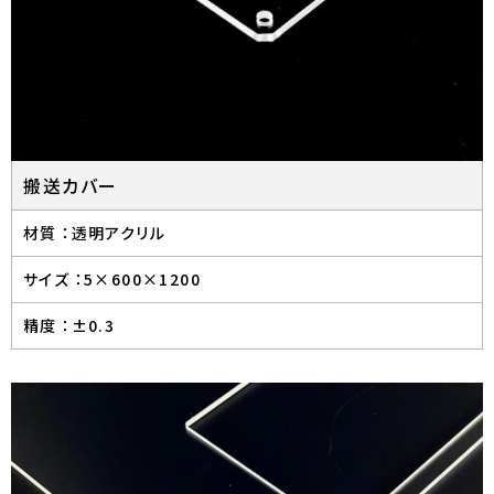
搬送カバー
材質 ：
透明アクリル
サイズ ：
5×600×1200
精度 ：
±0.3