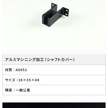
アルミマシニング加工（シャフトカバー）
材質 ：
A5052
サイズ ：
16×35×40
精度 ：
一般公差