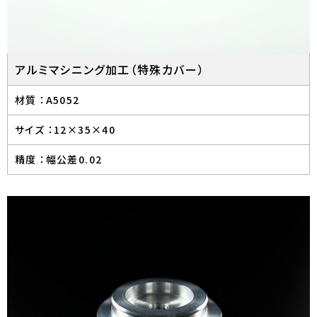
アルミマシニング加工（特殊カバー）
材質 ：
A5052
サイズ ：
12×35×40
精度 ：
幅公差0.02