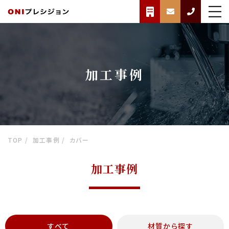
加工事例
TOP
加工事例
カバー
加工事例
すべて
材質から探す