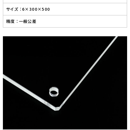
サイズ ：
6×300×500
精度 ：
一般公差