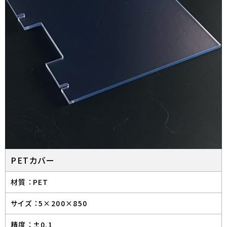
PETカバー
材質 ：
PET
サイズ ：
5×200×850
精度 ：
±0.1