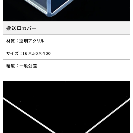
搬送口カバー
材質 ：
透明アクリル
サイズ ：
t6×50×400
精度 ：
一般公差