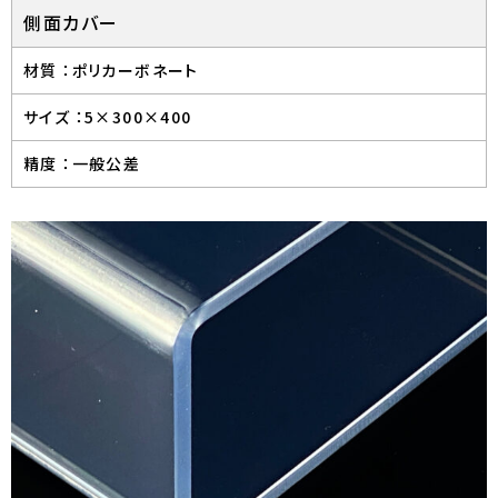
側面カバー
材質 ：
ポリカーボネート
サイズ ：
5×300×400
精度 ：
一般公差