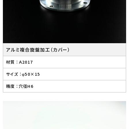
アルミ複合旋盤加工（カバー）
材質 ：
Ａ2017
サイズ ：
φ50×15
精度 ：
穴径H6