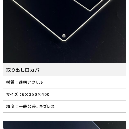
取り出し口カバー
材質 ：
透明アクリル
サイズ ：
6×350×400
精度 ：
一般公差、キズレス