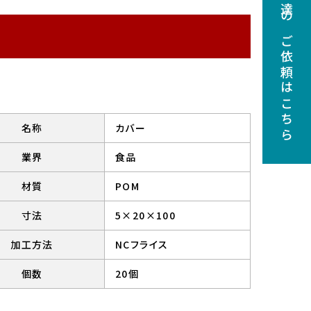
調達のご依頼はこちら
名称
カバー
業界
食品
材質
POM
寸法
5×20×100
加工方法
NCフライス
個数
20個