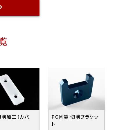
覧
切削加工（カバ
POM製 切削ブラケッ
ト