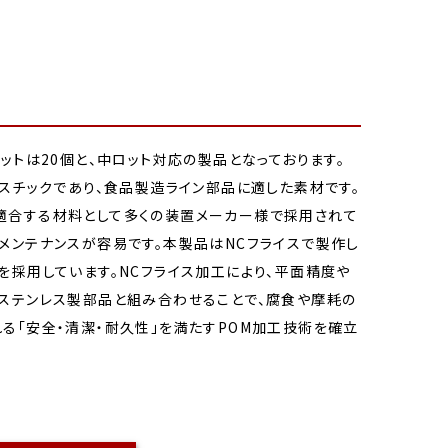
ットは20個と、中ロット対応の製品となっております。
ラスチックであり、食品製造ライン部品に適した素材です。
適合する材料として多くの装置メーカー様で採用されて
メンテナンスが容易です。本製品はNCフライスで製作し
を採用しています。NCフライス加工により、平面精度や
、ステンレス製部品と組み合わせることで、腐食や摩耗の
る「安全・清潔・耐久性」を満たすPOM加工技術を確立