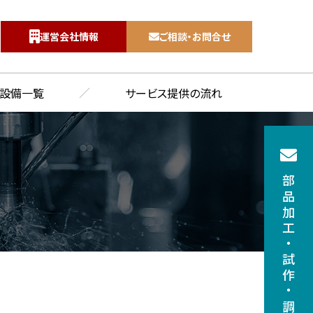
運営会社情報
ご相談・お問合せ
7
設備一覧
サービス提供の流れ
部品加工
・
試作
・