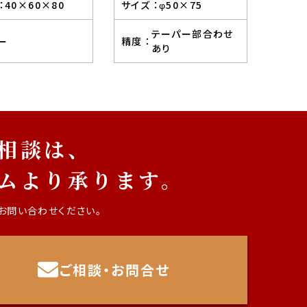
：
40×60×80
サイズ ：
φ50×75
テーパー部合わせ
ー
精度 ：
あり
相談は、
ム
より承ります。
お問い合わせください。
ご相談・お問合せ