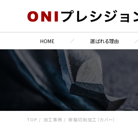
HOME
選ばれる理由
TOP
加工事例
樹脂切削加工（カバー）