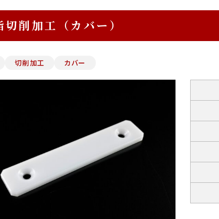
脂切削加工（カバー）
切削加工
カバー