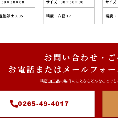
：
30×30×60
サイズ ：
30×50×80
サイズ 
段差部±0.05
精度 ：
穴径H7
精度 ：
お問い合わせ・ご
お電話またはメールフォー
精密加工品の製作のことなら
どんなことでも
0265-49-4017