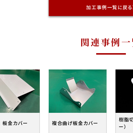
加工事例一覧に戻る
関連事例一
樹脂
 板金カバー
複合曲げ板金カバー
ー）