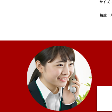
サイズ 
精度 ：