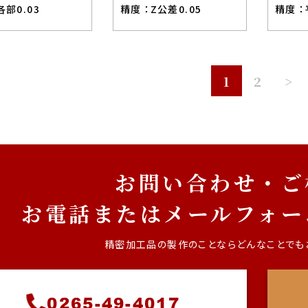
各部0.03
精度 ：
Z公差0.05
精度 ：
1
2
>
お問い合わせ・ご
お電話またはメールフォー
精密加工品の製作のことなら
どんなことでも
0265-49-4017