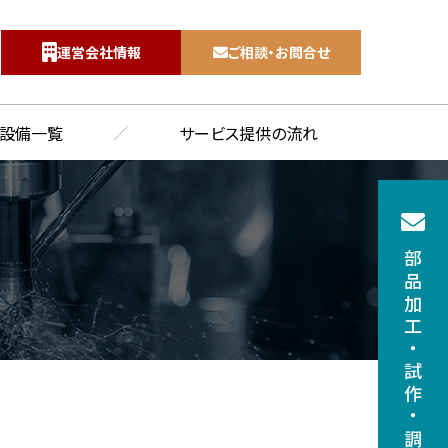
運営会社情報
ご相談・お問合せ
7
設備一覧
サービス提供の流れ
部品加工
・
試作
・