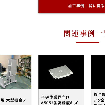
加工事例一覧に戻る
関連事例一
複合
半導体業界向け
用 大型板金フ
ック
A5052製高精度キズ