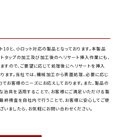
ト10と、小ロット対応の製品となっております。本製品
サートタップの加工及び加工後のヘリサート挿入作業にも、
りますので、ご要望に応じて処理後にヘリサートを挿入
おります。当社では、機械加工から表面処理、必要に応じ
でお客様のニーズにお応えしております。また、製品の
な治具を活用することで、お客様にご満足いただける製
の最終検査を自社内で行うことで、お客様に安心してご使
ざいましたら、お気軽にお問い合わせください。