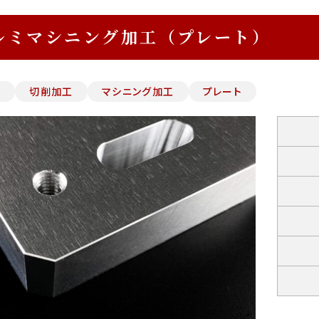
ルミマシニング加工（プレート）
ミ
切削加工
マシニング加工
プレート