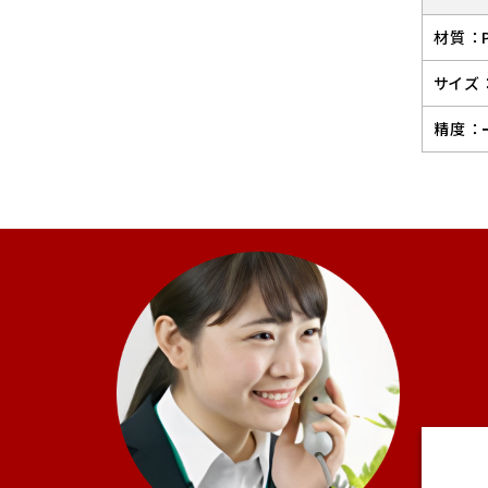
材質 ：
サイズ 
精度 ：