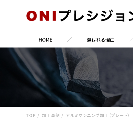
HOME
選ばれる理由
TOP
加工事例
アルミマシニング加工（プレート）