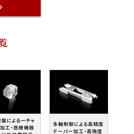
覧
旋盤による一チャ
多軸制御による高精度
全加工・医療機器
テーパー加工・高強度