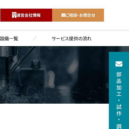
運営会社情報
ご相談・お問合せ
7
設備一覧
サービス提供の流れ
部品加工
・
試作
・