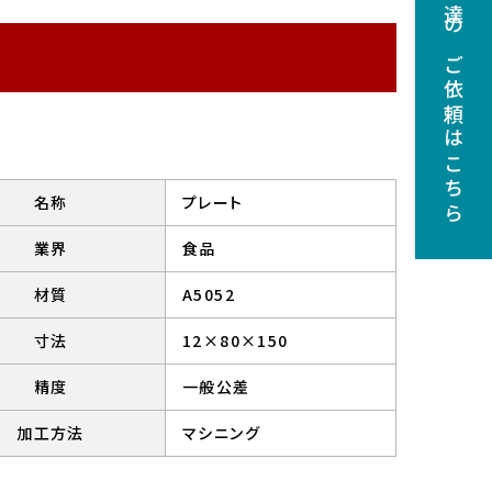
調達のご依頼はこちら
名称
プレート
業界
食品
材質
A5052
寸法
12×80×150
精度
一般公差
加工方法
マシニング