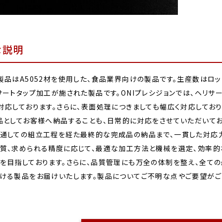
な説明
製品はA5052材を使用した、食品業界向けの製品です。生産数はロッ
サートタップ加工が施された製品です。ONIプレシジョンでは、ヘリ
対応しております。さらに、表面処理につきましても幅広く対応してお
品としてお客様へ納品することも、日常的に対応をさせていただいて
通しての組立工程を経た最終的な完成品の納品まで、一貫した対応力
質、求められる精度に応じて、最適な加工方法と機械を選定、効率的
を目指しております。さらに、品質管理にも万全の体制を整え、全て
ける製品をお届けいたします。製品についてご不明な点やご要望がご