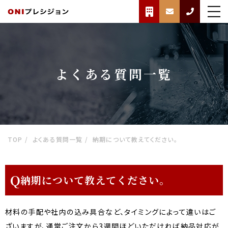
よくある質問一覧
TOP
よくある質問一覧
納期について教えてください。
Q
納期について教えてください。
材料の手配や社内の込み具合など、タイミングによって違いはご
ざいますが、通常ご注文から3週間ほどいただければ納品対応が