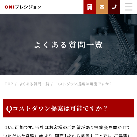
よくある質問一覧
TOP
よくある質問一覧
コストダウン提案は可能ですか？
Q
コストダウン提案は可能ですか？
はい、可能です。当社はお客様のご要望があり提案会を開かせて
いただいた経験に始まり、図面1枚から装置丸ごとでも、ご要望に