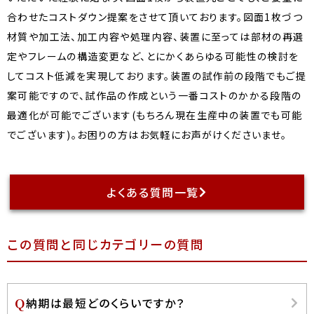
合わせたコストダウン提案をさせて頂いております。図面1枚づつ
材質や加工法、加工内容や処理内容、装置に至っては部材の再選
定やフレームの構造変更など、とにかくあらゆる可能性の検討を
してコスト低減を実現しております。装置の試作前の段階でもご提
案可能ですので、試作品の作成という一番コストのかかる段階の
最適化が可能でございます(もちろん現在生産中の装置でも可能
でございます)。お困りの方はお気軽にお声がけくださいませ。
よくある質問一覧
この質問と同じカテゴリーの質問
納期は最短どのくらいですか？