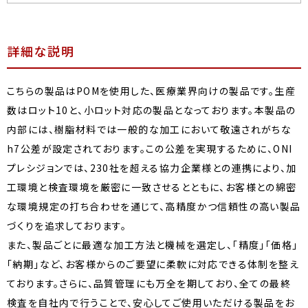
詳細な説明
こちらの製品はPOMを使用した、医療業界向けの製品です。生産
数はロット10と、小ロット対応の製品となっております。本製品の
内部には、樹脂材料では一般的な加工において敬遠されがちな
h7公差が設定されております。この公差を実現するために、ONI
プレシジョンでは、230社を超える協力企業様との連携により、加
工環境と検査環境を厳密に一致させるとともに、お客様との綿密
な環境規定の打ち合わせを通じて、高精度かつ信頼性の高い製品
づくりを追求しております。
また、製品ごとに最適な加工方法と機械を選定し、「精度」「価格」
「納期」など、お客様からのご要望に柔軟に対応できる体制を整え
ております。さらに、品質管理にも万全を期しており、全ての最終
検査を自社内で行うことで、安心してご使用いただける製品をお