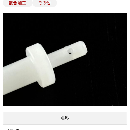
複合加工
その他
名称