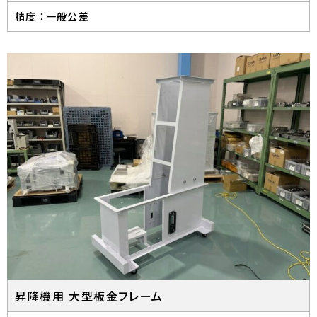
精度 ：
一般公差
昇降機用 大型板金フレーム