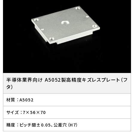
半導体業界向け A5052製高精度キズレスプレート（フ
タ）
材質 ：
A5052
サイズ ：
7×56×70
精度 ：
ピッチ間±0.05、公差穴（H7）