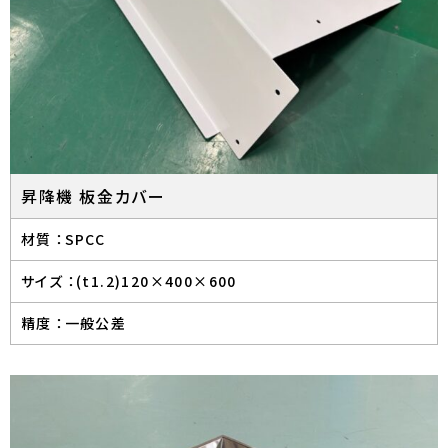
昇降機 板金カバー
材質 ：
SPCC
サイズ ：
(t1.2)120×400×600
精度 ：
一般公差