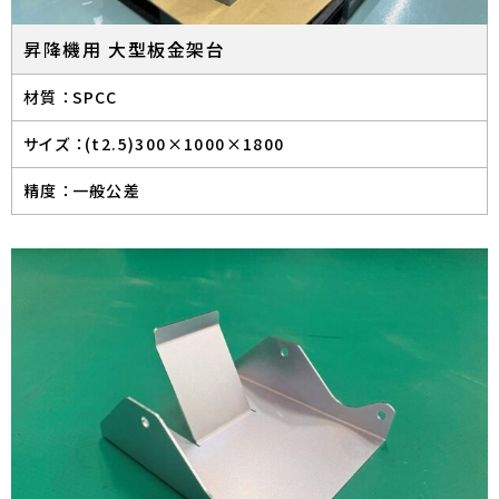
昇降機用 大型板金架台
材質 ：
SPCC
サイズ ：
(t2.5)300×1000×1800
精度 ：
一般公差