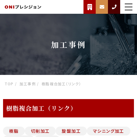
加工事例
TOP
加工事例
樹脂複合加工（リンク）
樹脂複合加工（リンク）
樹脂
切削加工
旋盤加工
マシニング加工