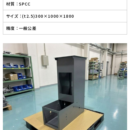
材質 ：
SPCC
サイズ ：
(t2.5)300×1000×1800
精度 ：
一般公差