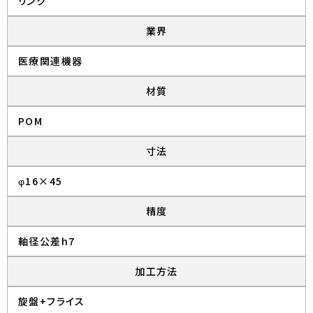
リンク
業界
医療関連機器
材質
POM
寸法
φ16×45
精度
軸径公差h7
加工方法
旋盤+フライス