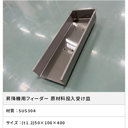
昇降機用フィーダー 原材料投入受け皿
材質 ：
SUS304
サイズ ：
(t1.2)50×100×400