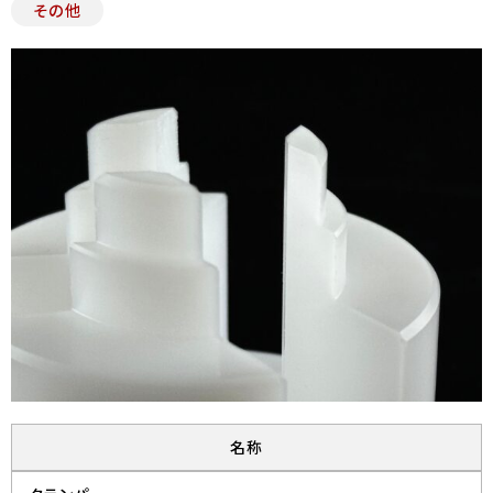
その他
名称