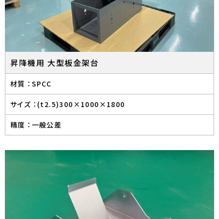
昇降機用 大型板金架台
材質 ：
SPCC
サイズ ：
(t2.5)300×1000×1800
精度 ：
一般公差