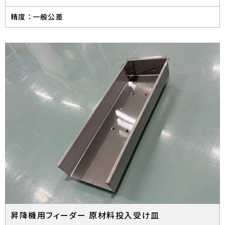
精度 ：
一般公差
昇降機用フィーダー 原材料投入受け皿