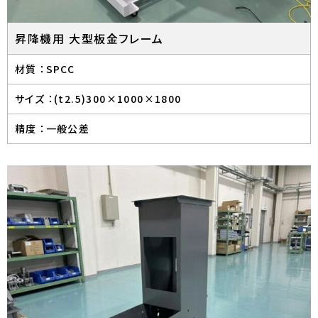
昇降機用 大型板金フレーム
材質 ：
SPCC
サイズ ：
(t2.5)300×1000×1800
精度 ：
一般公差