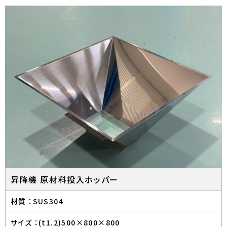
昇降機 原材料投入ホッパー
材質 ：
SUS304
サイズ ：
(t1.2)500×800×800