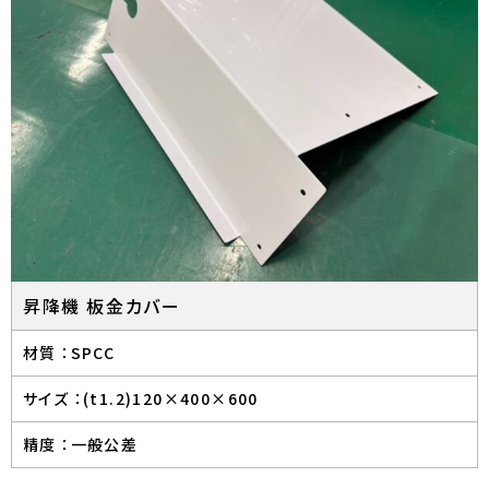
昇降機 板金カバー
材質 ：
SPCC
サイズ ：
(t1.2)120×400×600
精度 ：
一般公差