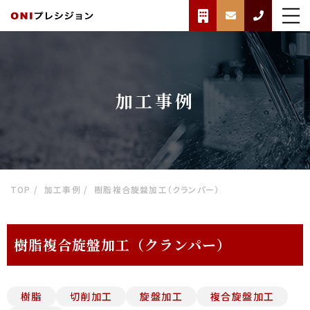
加工事例
TOP
加工事例
樹脂複合旋盤加工（クランパー）
樹脂複合旋盤加工（クランパー）
樹脂
切削加工
旋盤加工
複合旋盤加工