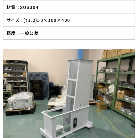
材質 ：
SUS304
サイズ ：
(t1.2)50×100×400
精度 ：
一般公差