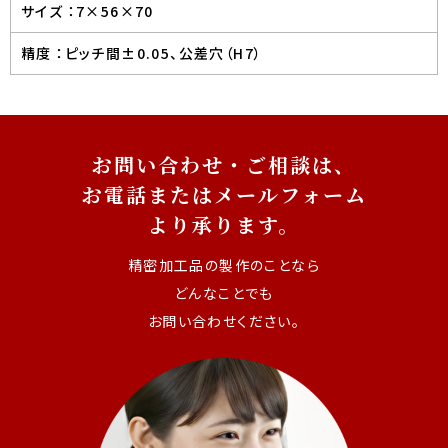
サイズ ：
7×56×70
精度 ：
ピッチ間±0.05、公差穴（H7）
お問い合わせ・ご相談は、
お電話またはメールフォーム
より承ります。
精密加工品の製作のことなら
どんなことでも
お問い合わせください。