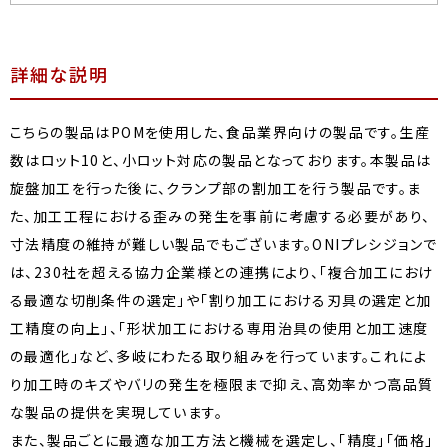
詳細な説明
こちらの製品はPOMを使用した、食品業界向けの製品です。生産
数はロット10と、小ロット対応の製品となっております。本製品は
旋盤加工を行った後に、クランプ部の割加工を行う製品です。ま
た、加工工程における歪みの発生を事前に考慮する必要があり、
寸法精度の維持が難しい製品でもございます。ONIプレシジョンで
は、230社を超える協力企業様との連携により、「複合加工におけ
る最適な切削条件の選定」や「割り加工における刃具の選定と加
工精度の向上」、「形状加工における専用治具の使用と加工速度
の最適化」など、多岐にわたる取り組みを行っています。これによ
り加工時のキズやバリの発生を極限まで抑え、高効率かつ高品質
な製品の提供を実現しています。
また、製品ごとに最適な加工方法と機械を選定し、「精度」「価格」