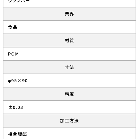
クランパー
業界
食品
材質
POM
寸法
φ95×90
精度
±0.03
加工方法
複合旋盤